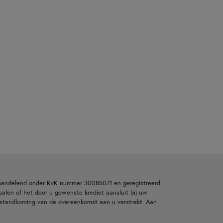
 handelend onder KvK nummer 30085071 en geregistreerd
alen of het door u gewenste krediet aansluit bij uw
tstandkoming van de overeenkomst aan u verstrekt. Aan