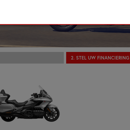
2. STEL UW FINANCIERIN