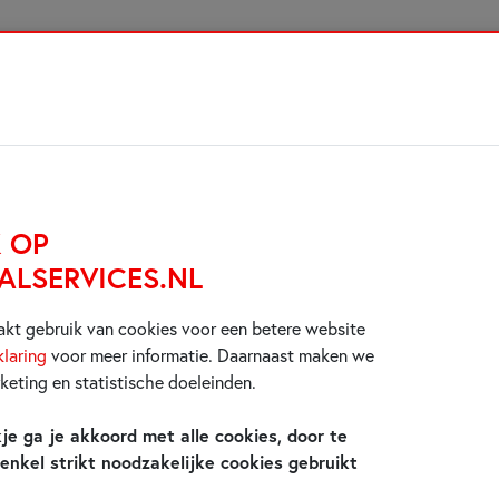
BEREKEN UW
 OP
LSERVICES.NL
akt gebruik van cookies voor een betere website
laring
voor meer informatie. Daarnaast maken we
keting en statistische doeleinden.
kje ga je akkoord met alle cookies, door te
 enkel strikt noodzakelijke cookies gebruikt