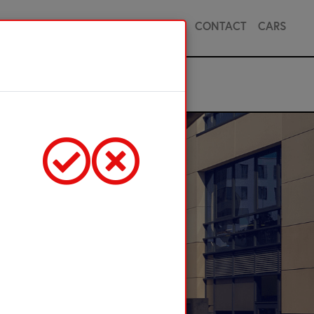
 PREMIE
PARTICULIER
ZAKELIJK
CONTACT
CARS