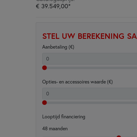
€ 39.549,00*
STEL UW BEREKENING S
Aanbetaling (€)
Opties- en accessoires waarde (€)
Looptijd financiering
48
maanden