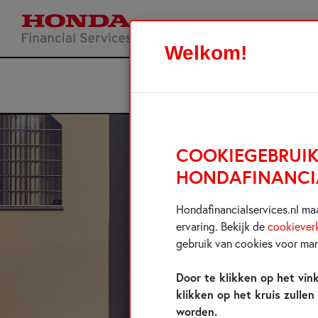
Welkom!
COOKIEGEBRUIK
HONDAFINANCIA
Hondafinancialservices.nl ma
ervaring. Bekijk de
cookieverk
gebruik van cookies voor mar
Door te klikken op het vin
klikken op het kruis zullen
worden.